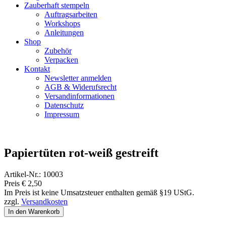
Zauberhaft stempeln
Auftragsarbeiten
Workshops
Anleitungen
Shop
Zubehör
Verpacken
Kontakt
Newsletter anmelden
AGB & Widerufsrecht
Versandinformationen
Datenschutz
Impressum
Papiertüten rot-weiß gestreift
Artikel-Nr.: 10003
Preis
€
2,50
Im Preis ist keine Umsatzsteuer enthalten gemäß §19 UStG.
zzgl.
Versandkosten