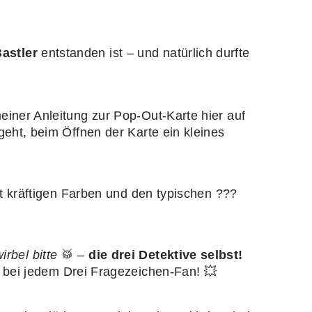
Bastler
entstanden ist – und natürlich durfte
meiner Anleitung zur Pop‑Out‑Karte hier auf
eht, beim Öffnen der Karte ein kleines
it kräftigen Farben und den typischen ???
rbel bitte
🥁 –
die drei Detektive selbst!
t bei jedem Drei Fragezeichen‑Fan! 💥