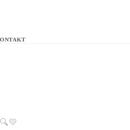
ONTAKT
🔍💛