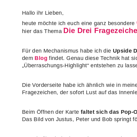
Hallo ihr Lieben,
heute möchte ich euch eine ganz besondere
Die Drei Fragezeich
hier das Thema
Für den Mechanismus habe ich die
Upside 
dem
Blog
findet. Genau diese Technik hat s
„Überraschungs‑Highlight“ entstehen zu lass
Die Vorderseite habe ich ähnlich wie in me
Fragezeichen, der sofort Lust auf das Innenl
Beim Öffnen der Karte
faltet sich das Pop‑
Das Bild von Justus, Peter und Bob springt 