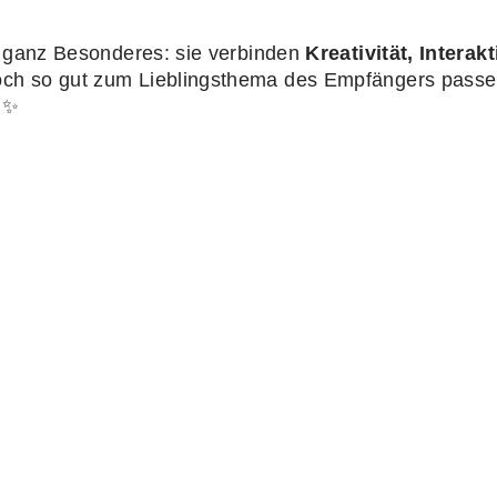
s ganz Besonderes: sie verbinden
Kreativität, Intera
ch so gut zum Lieblingsthema des Empfängers passen
 ✨