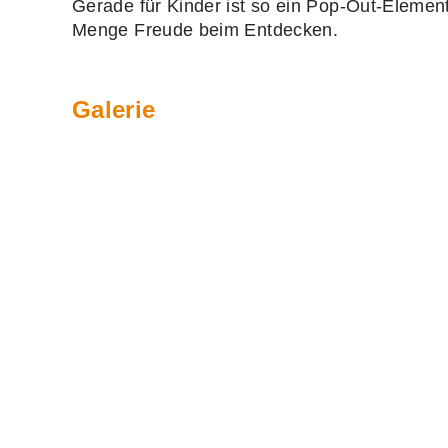
Gerade für Kinder ist so ein Pop‑Out‑Element
Menge Freude beim Entdecken.
Galerie