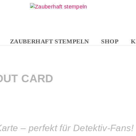
ZAUBERHAFT STEMPELN
SHOP
K
NAVIGATION
ÜBERSPRINGEN
OUT CARD
rte – perfekt für Detektiv‑Fans!