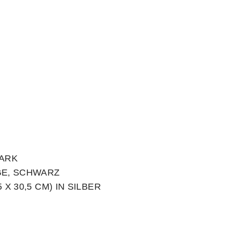
MARK
NGE, SCHWARZ
 X 30,5 CM) IN SILBER