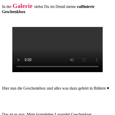
Galerie
In der
siehst Du im Detail meine
raffinierte
Geschenkbox
Hier nun die Geschenkbox und alles was dazu gehört in Bildern ♥
Das ist es nun. Mein komplettes Lavendel Geschenkset