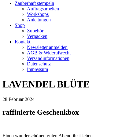
Zauberhaft stempeln
Auftragsarbeiten
Workshops
Anleitungen
Shop
Zubehör
Verpacken
Kontakt
Newsletter anmelden
AGB & Widerufsrecht
Versandinformationen
Datenschutz
Impressum
LAVENDEL BLÜTE
28.Februar 2024
raffinierte Geschenkbox
Einen wunderschönen guten Abend ihr Lieben,