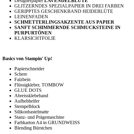
Designerpapier
LAVENDELBLÜTE
GLITZERNDES SPEZIALPAPIER IN DREI FARBEN
GERIPPTES GESCHENKBAND HEIDEBLÜTE
LEINENFADEN
SCHMETTERLINGSAKZENTE AUS PAPIER
SANFT SCHIMMERNDE SCHMUCKSTEINE IN
PURPURTÖNEN
KLARSICHTFOLIE
Basics von Stampin' Up!
Papierschneider
Schere
Falzbein
Flüssigkleber, TOMBOW
GLUE DOTS
Abreissklebeband
Aufhebhelfer
Stempelblock
Silikonbastelmatte
Stanz- und Prägemaschine
Farbkarton A4 in GRUNDWEISS
Blending Bürstchen