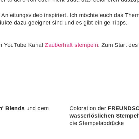
 Anleitungsvideo inspiriert. Ich möchte euch das Th
dukte dazu geeignet sind und es gibt einige Tipps.
nem YouTube Kanal
Zauberhaft stempeln
. Zum Start des
n' Blends
und dem
Coloration der
FREUNDS
wasserlöslichen Stempel
die Stempelabdrücke