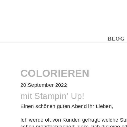
BLOG
COLORIEREN
20.September 2022
mit Stampin' Up!
Einen schönen guten Abend ihr Lieben,
Ich werde oft von Kunden gefragt, welche S
schon mehrfach gehört, dass sich die eine od