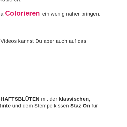
Colorieren
ema
ein wenig näher bringen.
 Videos kannst Du aber auch auf das
CHAFTSBLÜTEN
mit der
klassischen,
tinte
und dem Stempelkissen
Staz On
für