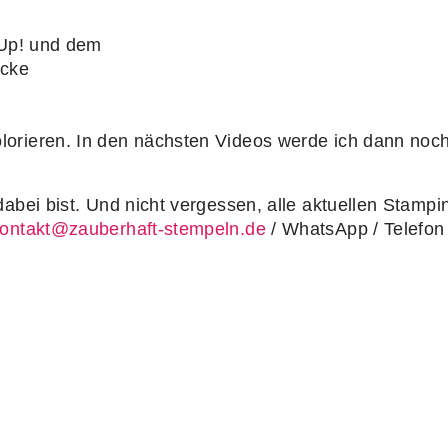
 Up! und dem
ücke
orieren. In den nächsten Videos werde ich dann noch
bei bist. Und nicht vergessen, alle aktuellen Stampin'
ontakt@zauberhaft-stempeln.de
/ WhatsApp / Telefon