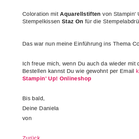
Coloration mit
Aquarellstiften
von Stampin'
Stempelkissen
Staz On
für die Stempelabdr
Das war nun meine Einführung ins Thema Col
Ich freue mich, wenn Du auch da wieder mit da
Bestellen kannst Du wie gewohnt per Email
k
Stampin' Up! Onlineshop
Bis bald,
Deine Daniela
von
Zurück