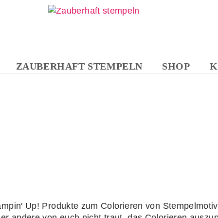
ZAUBERHAFT STEMPELN
SHOP
K
NAVIGATION
ÜBERSPRINGEN
tampin' Up! Produkte zum Colorieren von Stempelmoti
er andere von euch nicht traut, das Colorieren auszup