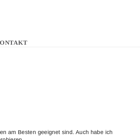
ONTAKT
ven am Besten geeignet sind. Auch habe ich
robieren.